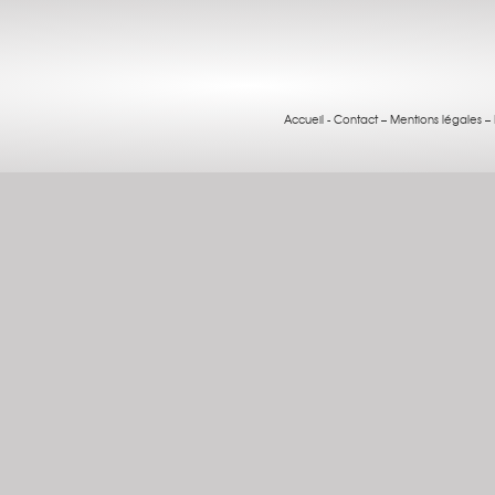
Accueil
-
Contact
–
Mentions légales
–